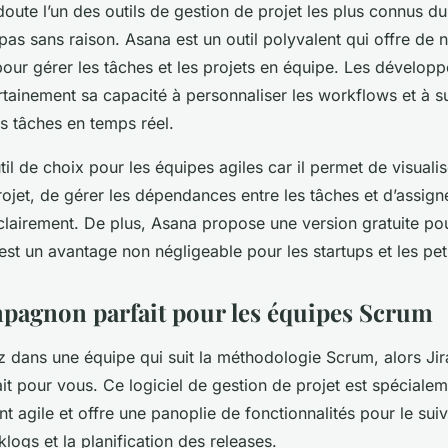
oute l’un des outils de gestion de projet les plus connus d
 pas sans raison. Asana est un outil polyvalent qui offre d
pour gérer les tâches et les projets en équipe. Les développ
tainement sa capacité à personnaliser les workflows et à s
s tâches en temps réel.
til de choix pour les équipes agiles car il permet de visuali
ojet, de gérer les dépendances entre les tâches et d’assign
clairement. De plus, Asana propose une version gratuite pou
est un avantage non négligeable pour les startups et les peti
ompagnon parfait pour les équipes Scrum
ez dans une équipe qui suit la méthodologie Scrum, alors Jir
it pour vous. Ce logiciel de gestion de projet est spéciale
 agile et offre une panoplie de fonctionnalités pour le suivi
logs et la planification des releases.