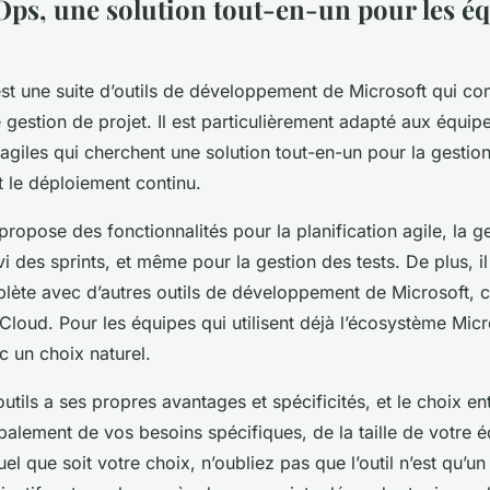
ps, une solution tout-en-un pour les é
t une suite d’outils de développement de Microsoft qui c
e gestion de projet. Il est particulièrement adapté aux équip
giles qui cherchent une solution tout-en-un pour la gestion
t le déploiement continu.
propose des fonctionnalités pour la planification agile, la g
vi des sprints, et même pour la gestion des tests. De plus, il
plète avec d’autres outils de développement de Microsoft,
Cloud. Pour les équipes qui utilisent déjà l’écosystème Micr
 un choix naturel.
tils a ses propres avantages et spécificités, et le choix en
alement de vos besoins spécifiques, de la taille de votre é
el que soit votre choix, n’oubliez pas que l’outil n’est qu’