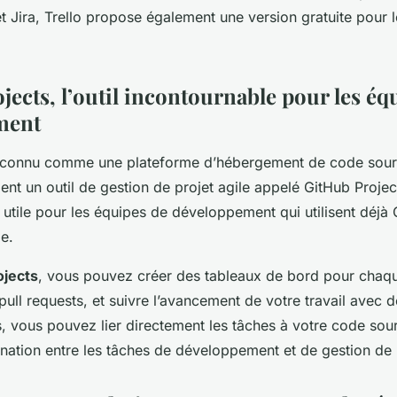
Jira, Trello propose également une version gratuite pour l
ects, l’outil incontournable pour les éq
ment
 connu comme une plateforme d’hébergement de code sourc
t un outil de gestion de projet agile appelé GitHub Project
 utile pour les équipes de développement qui utilisent déjà 
e.
ojects
, vous pouvez créer des tableaux de bord pour chaqu
pull requests, et suivre l’avancement de votre travail avec d
, vous pouvez lier directement les tâches à votre code sour
dination entre les tâches de développement et de gestion de 