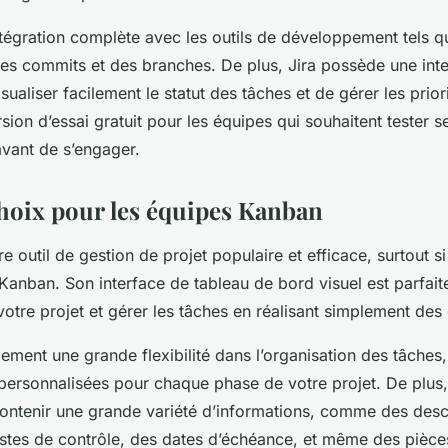
tégration complète avec les outils de développement tels qu
i des commits et des branches. De plus, Jira possède une int
ualiser facilement le statut des tâches et de gérer les priori
ion d’essai gratuit pour les équipes qui souhaitent tester s
avant de s’engager.
 choix pour les équipes Kanban
tre outil de gestion de projet populaire et efficace, surtout s
Kanban. Son interface de tableau de bord visuel est parfaite
otre projet et gérer les tâches en réalisant simplement des 
ement une grande flexibilité dans l’organisation des tâches
 personnalisées pour chaque phase de votre projet. De plus,
contenir une grande variété d’informations, comme des desc
listes de contrôle, des dates d’échéance, et même des pièces