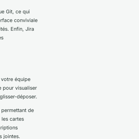
e Git, ce qui
erface conviviale
tés. Enfin, Jira
es
i votre équipe
 pour visualiser
glisser-déposer.
, permettant de
 les cartes
riptions
 jointes.