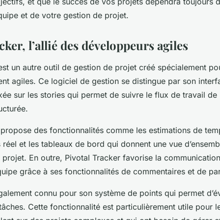
jectifs, et que le succès de vos projets dépendra toujours d
équipe et de votre gestion de projet.
cker, l’allié des développeurs agiles
est un autre outil de gestion de projet créé spécialement po
 agiles. Ce logiciel de gestion se distingue par son interf
e sur les stories qui permet de suivre le flux de travail de
ucturée.
propose des fonctionnalités comme les estimations de temps
 réel et les tableaux de bord qui donnent une vue d’ensemb
projet. En outre, Pivotal Tracker favorise la communication
uipe grâce à ses fonctionnalités de commentaires et de pa
 également connu pour son système de points qui permet d’év
âches. Cette fonctionnalité est particulièrement utile pour 