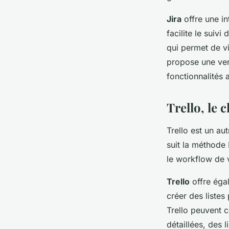
Jira
offre une in
facilite le suiv
qui permet de vis
propose une vers
fonctionnalités 
Trello, le
Trello est un au
suit la méthode 
le workflow de v
Trello
offre égal
créer des listes
Trello peuvent 
détaillées, des 