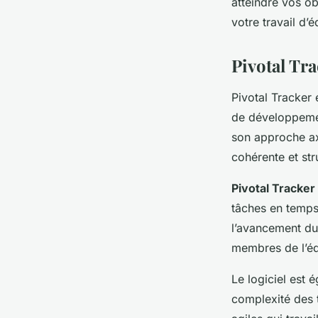
atteindre vos ob
votre travail d’
Pivotal Tra
Pivotal Tracker 
de développement
son approche axé
cohérente et str
Pivotal Tracker
tâches en temps
l’avancement du 
membres de l’éq
Le logiciel est
complexité des t