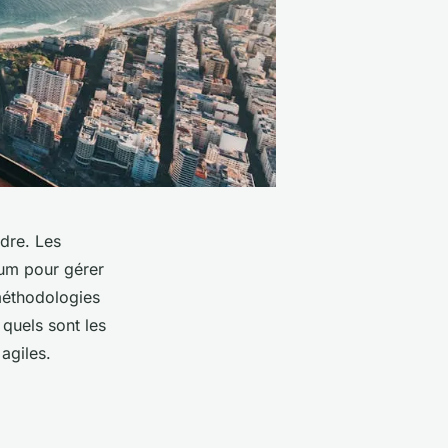
dre. Les
um pour gérer
 méthodologies
 quels sont les
agiles.