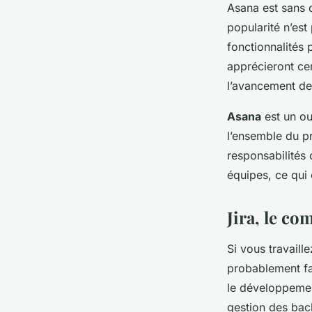
Asana est sans d
popularité n’est
fonctionnalités 
apprécieront cer
l’avancement de
Asana
est un ou
l’ensemble du pr
responsabilités 
équipes, ce qui 
Jira, le c
Si vous travaill
probablement fa
le développement
gestion des back