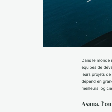
Dans le monde m
équipes de dév
leurs projets de
dépend en grande
meilleurs logici
Asana, l’ou