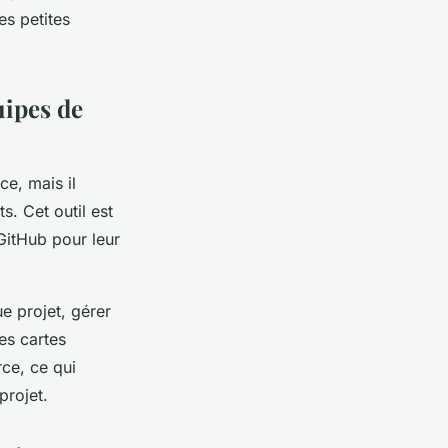
es petites
uipes de
e, mais il
s. Cet outil est
GitHub pour leur
e projet, gérer
es cartes
ce, ce qui
projet.