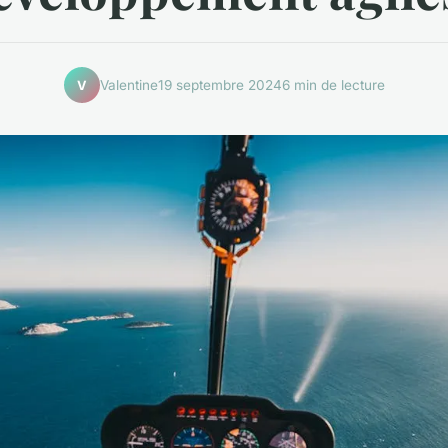
Valentine
19 septembre 2024
6 min de lecture
V