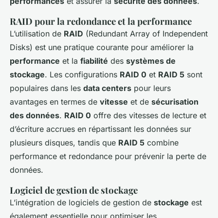
performances
et assurer la
sécurité des données
.
RAID pour la redondance et la performance
L’utilisation de
RAID
(Redundant Array of Independent
Disks) est une pratique courante pour améliorer la
performance
et la
fiabilité
des
systèmes de
stockage
. Les configurations
RAID 0
et
RAID 5
sont
populaires dans les
data centers
pour leurs
avantages en termes de
vitesse
et de
sécurisation
des données
.
RAID 0
offre des vitesses de lecture et
d’écriture accrues en répartissant les données sur
plusieurs disques, tandis que
RAID 5
combine
performance et redondance pour prévenir la perte de
données.
Logiciel de gestion de stockage
L’intégration de logiciels de gestion de
stockage
est
également essentielle pour optimiser les