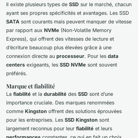
Il existe plusieurs types de
SSD
sur le marché, chacun
ayant ses propres spécificités et avantages. Les SSD
SATA
sont courants mais peuvent manquer de vitesse
par rapport aux
NVMe
(Non-Volatile Memory
Express), qui offrent des vitesses de lecture et
d’écriture beaucoup plus élevées grâce à une
connexion directe au
processeur
. Pour les
data
centers
exigeants, les
SSD NVMe
sont souvent
préférés.
Marque et fiabilité
La
fiabilité
et la
durabilité
des
SSD
sont d’une
importance cruciale. Des marques renommées
comme
Kingston
offrent des solutions éprouvées
pour les entreprises. Les
SSD Kingston
sont
largement reconnus pour leur
fiabilité
et leurs
performances
constantes, ce qui en fait un choix