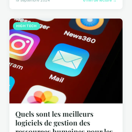
19 septembre 2024
6 min de lecture →
HIGH TECH
Quels sont les meilleurs
logiciels de gestion des
ressources humaines pour les