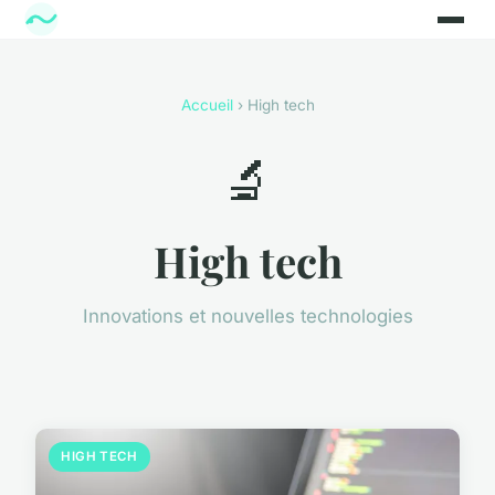
Accueil
› High tech
🔬
High tech
Innovations et nouvelles technologies
HIGH TECH