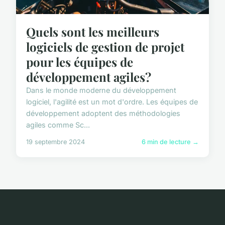
Quels sont les meilleurs
logiciels de gestion de projet
pour les équipes de
développement agiles?
Dans le monde moderne du développement
logiciel, l'agilité est un mot d'ordre. Les équipes de
développement adoptent des méthodologies
agiles comme Sc...
19 septembre 2024
6 min de lecture →