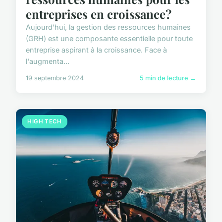
entreprises en croissance?
Aujourd'hui, la gestion des ressources humaines
(GRH) est une composante essentielle pour toute
entreprise aspirant à la croissance. Face à
l'augmenta...
19 septembre 2024
5 min de lecture →
HIGH TECH