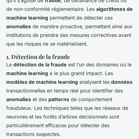
qu’il s’agisse de
fraude
, de défaillance de crédit ou
de non-conformité réglementaire. Les
algorithmes de
machine learning
permettent de détecter ces
anomalies
de manière proactive, permettant ainsi aux
institutions de prendre des mesures correctives avant
que les risques ne se matérialisent.
1. Détection de la fraude
La
détection de la fraude
est l’un des domaines où le
machine learning
a le plus grand impact. Les
modèles de machine learning
analysent les
données
transactionnelles en temps réel pour identifier des
anomalies
et des
patterns
de comportement
frauduleux. Les techniques telles que les réseaux de
neurones et les forêts d’arbres décisionnels sont
particulièrement efficaces pour détecter des
transactions suspectes.