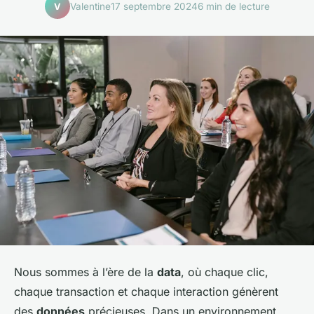
Valentine
17 septembre 2024
6 min de lecture
V
Nous sommes à l’ère de la
data
, où chaque clic,
chaque transaction et chaque interaction génèrent
des
données
précieuses. Dans un environnement